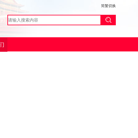
简繁切换
们