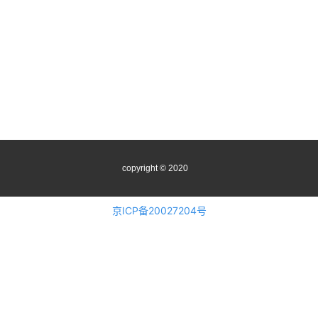
copyright © 2020
京ICP备20027204号
后台管理